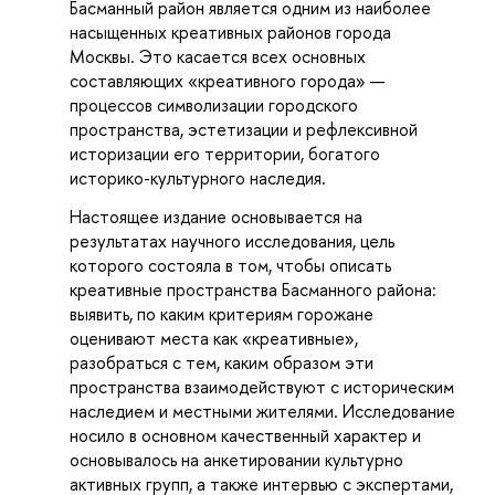
Басманный район является одним из наиболее
насыщенных креативных районов города
Москвы. Это касается всех основных
составляющих «креативного города» —
процессов символизации городского
пространства, эстетизации и рефлексивной
историзации его территории, богатого
историко-культурного наследия.
Настоящее издание основывается на
результатах научного исследования, цель
которого состояла в том, чтобы описать
креативные пространства Басманного района:
выявить, по каким критериям горожане
оценивают места как «креативные»,
разобраться с тем, каким образом эти
пространства взаимодействуют с историческим
наследием и местными жителями. Исследование
носило в основном качественный характер и
основывалось на анкетировании культурно
активных групп, а также интервью с экспертами,