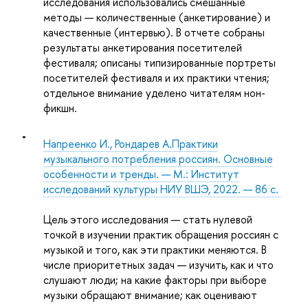
исследования использовались смешанные
методы — количественные (анкетирование) и
качественные (интервью). В отчете собраны
результаты анкетирования посетителей
фестиваля; описаны типизированные портреты
посетителей фестиваля и их практики чтения;
отдельное внимание уделено читателям нон-
фикшн.
Напреенко И., Рондарев А.Практики
музыкального потребления россиян. Основные
особенности и тренды. — М.: Институт
исследований культуры НИУ ВШЭ, 2022. — 86 с.
Цель этого исследования — стать нулевой
точкой в изучении практик обращения россиян с
музыкой и того, как эти практики меняются. В
числе приоритетных задач — изучить, как и что
слушают люди; на какие факторы при выборе
музыки обращают внимание; как оценивают