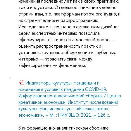
изменения последних лет как в своих практиках,
так и индустрии. Отдельное внимание уделено
стримингам, т.е. платформам поточного аудио, и
их стремительному распространению.
Исследование выполнено в смешанном дизайне:
серия экспертных интервью позволила
сформулировать гипотезы, массовый опрос —
оценить распространенность практик и
установок, групповое обсуждение и глубинные
интервью — прояснить связи между
зафиксированными феноменами.
Индикаторы культуры: тенденции и
изменения в условиях пандемии COVID-19.
Информационно-аналитический сборник / Центр
креативной экономики. Институт исследований
культуры. Нац. исслед. ун-т «Высшая школа
экономики». – М. : НИУ ВШЭ, 2021. – 126 с.
В информационно-аналитическом сборнике