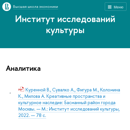
Высшая школа экономики
Меню
Институт исследований
культуры
Аналитика
Куренной В., Сувалко А., Фигура М., Коломина
К., Милова А. Креативные пространства и
культурное наследие: Басманный район города
Москвы. — М.: Институт исследований культуры,
2022. — 78 с.