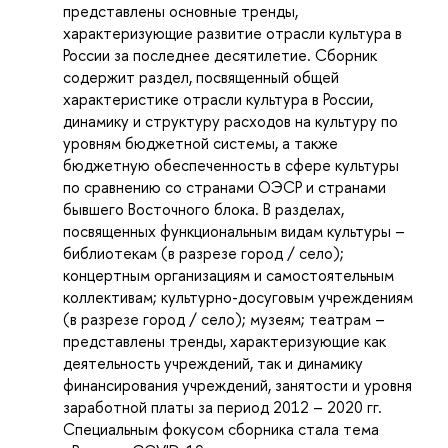
представлены основные тренды,
характеризующие развитие отрасли культура в
России за последнее десятилетие. Сборник
содержит раздел, посвященный общей
характеристике отрасли культура в России,
динамику и структуру расходов на культуру по
уровням бюджетной системы, а также
бюджетную обеспеченность в сфере культуры
по сравнению со странами ОЭСР и странами
бывшего Восточного блока. В разделах,
посвященных функциональным видам культуры –
библиотекам (в разрезе город / село);
концертным организациям и самостоятельным
коллективам; культурно-досуговым учреждениям
(в разрезе город / село); музеям; театрам –
представлены тренды, характеризующие как
деятельность учреждений, так и динамику
финансирования учреждений, занятости и уровня
заработной платы за период 2012 – 2020 гг.
Специальным фокусом сборника стала тема