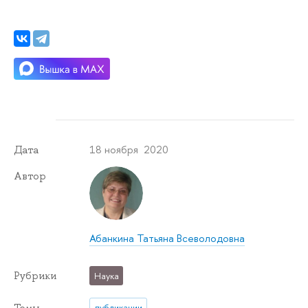
18 ноября 2020
Дата
Автор
Абанкина Татьяна Всеволодовна
Рубрики
Наука
Темы
публикации