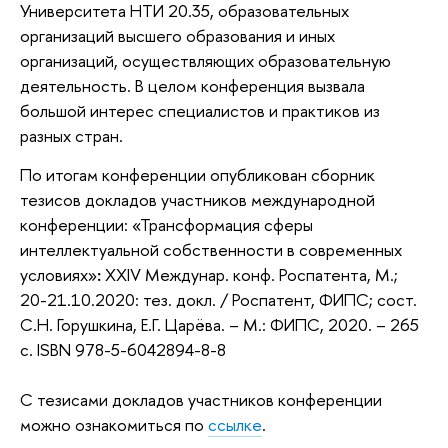
Университета НТИ 20.35, образовательных
организаций высшего образования и иных
организаций, осуществляющих образовательную
деятельность. В целом конференция
вызвала
большой интерес специалистов и практиков из
разных стран.
По итогам конференции опубликован сборник
тезисов докладов
участников международной
конференции
:
«Трансформация сферы
интеллектуальной собственности в современных
условиях»
:
XXIV Междунар. конф. Роспатента, М.;
20-21.10.2020: тез. докл. / Роспатент, ФИПС; сост.
С.Н. Горушкина, Е.Г. Царёва. – М.: ФИПС, 2020. – 265
с. ISBN 978-5-6042894-8-8
С тезисами докладов участников конференции
можно ознакомиться по
ссылке
.