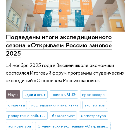
Подведены итоги экспедиционного
сезона «Открываем Россию заново»
2025
14 ноября 2025 года в Высшей школе экономики
состоялся Итоговый форум программы студенческих
экспедиций «Открываем Россию заново».
Наука
идеи и опыт
новое в ВШЭ
профессора
студенты
исследования и аналитика
экспертиза
репортаж о событии
бакалавриат
магистратура
аспирантура
Студенческие экспедиции «Открываем Россию заново»