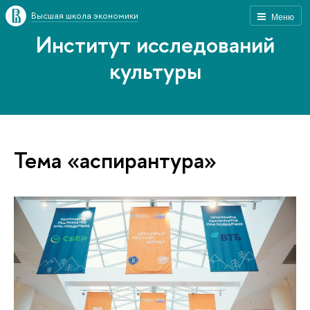
Высшая школа экономики
Меню
Институт исследований
культуры
Тема «аспирантура»