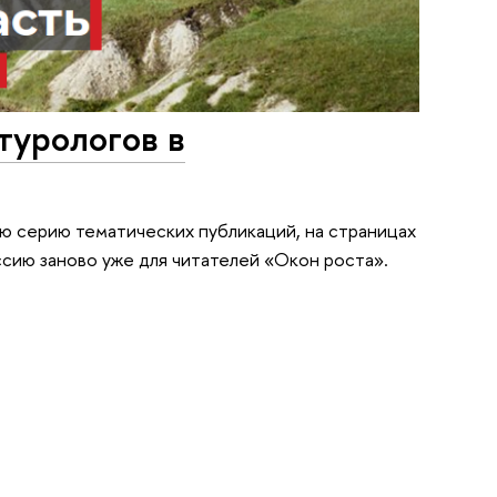
турологов в
ю серию тематических публикаций, на страницах
ссию заново уже для читателей «Окон роста».