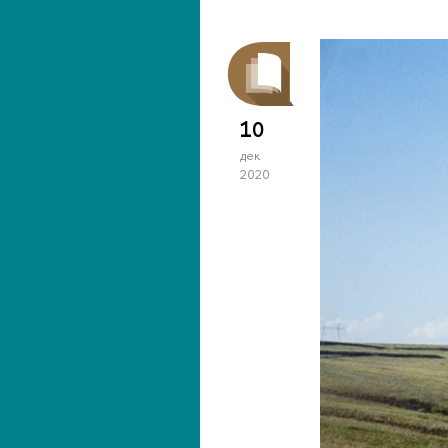
10
дек
2020