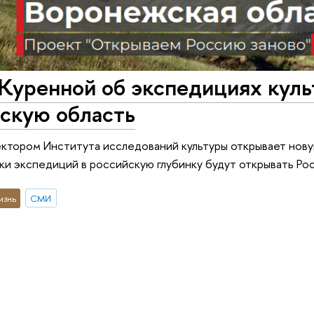
Куренной об экспедициях куль
скую область
ктором Института исследований культуры открывает нову
ки экспедиций в российскую глубинку будут открывать Ро
изнь
СМИ