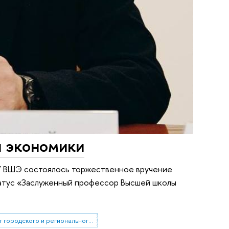
 экономики
ИУ ВШЭ состоялось торжественное вручение
татус «Заслуженный профессор Высшей школы
Факультет городского и регионального развития