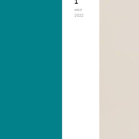
1
июл
2022