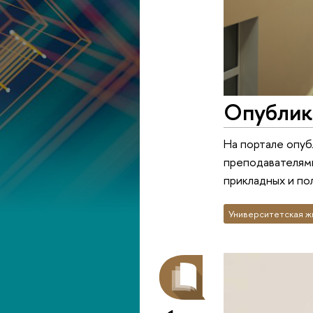
Опублик
На портале опуб
преподавателями
прикладных и по
Университетская ж