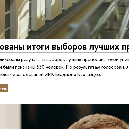
ованы итоги выборов лучших п
ликованы результаты выборов лучших преподавателей унив
 были признаны 630 человек. По результатам голосования
левых исследований ИИК Владимир Картавцев.
изнь